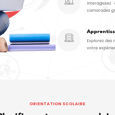
Interagissez
camarades grâ
Apprentis
Explorez des 
votre expérie
ORIENTATION SCOLAIRE