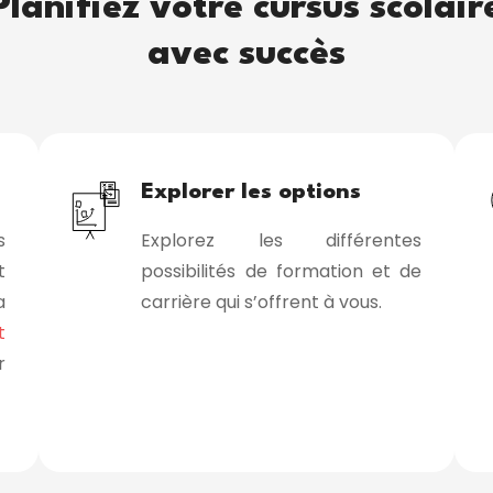
Planifiez votre cursus scolair
avec succès
Explorer les options
s
Explorez les différentes
t
possibilités de formation et de
a
carrière qui s’offrent à vous.
t
r