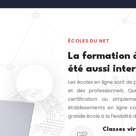
ÉCOLES DU NET
La formation 
été aussi inte
Les écoles en ligne sont de 
et des professionnels. Q
certification ou simplem
établissements en ligne
grande école à la flexibilité 
Classes vir