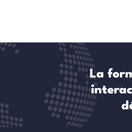
La form
interac
d