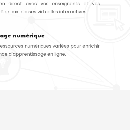
 en direct avec vos enseignants et vos
ce aux classes virtuelles interactives.
sage numérique
ressources numériques variées pour enrichir
nce d’apprentissage en ligne.