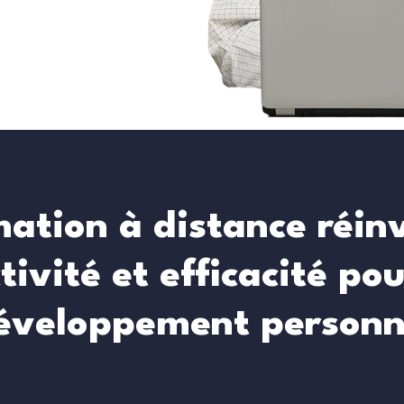
ation à distance réin
tivité et efficacité po
éveloppement personn