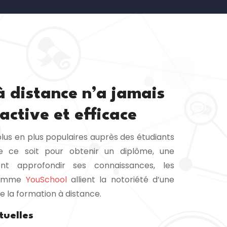
à distance n’a jamais
ractive et efficace
plus en plus populaires auprès des étudiants
ue ce soit pour obtenir un diplôme, une
ent approfondir ses connaissances, les
 comme
YouSchool
allient la notoriété d’une
de la formation à distance.
tuelles