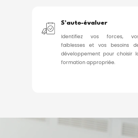
S’auto-évaluer
Identifiez vos forces, vo
faiblesses et vos besoins d
développement pour choisir l
formation appropriée.